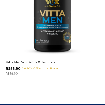
Vitta Men Vox Saúde & Bem-Estar
R$56,90
Até 20% OFF
em quantidade
R$59,90