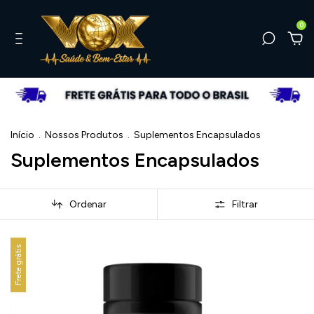
0
Início
.
Nossos Produtos
.
Suplementos Encapsulados
Suplementos Encapsulados
Ordenar
Filtrar
Frete grátis