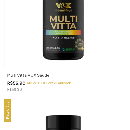
Multi Vitta VOX Saúde
R$56,90
Até 20% OFF
em quantidade
R$59,90
Frete grátis