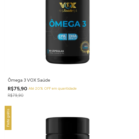
Ômega 3 VOX Saúde
R$75,90
Até 20% OFF
em quantidade
R$79,90
Frete grátis