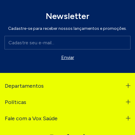
Newsletter
Cadastre-se para receber nossos lançamentos e promoções.
Departamentos
Políticas
Fale com a Vox Saúde