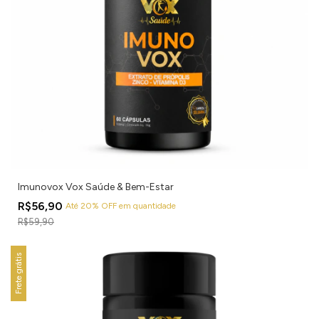
Imunovox Vox Saúde & Bem-Estar
R$56,90
Até 20% OFF
em quantidade
R$59,90
Frete grátis