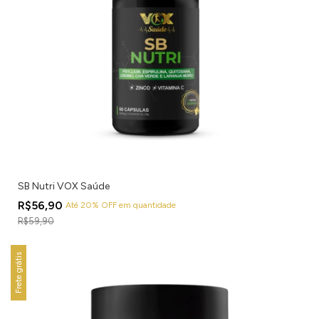
SB Nutri VOX Saúde
R$56,90
Até 20% OFF
em quantidade
R$59,90
Frete grátis