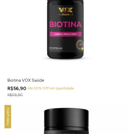
Biotina VOX Saúde
R$56,90
Até 20% OFF
em quantidade
R$59,90
Frete grátis