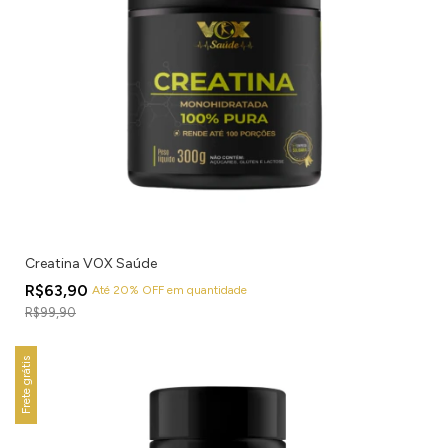
Creatina VOX Saúde
R$63,90
Até 20% OFF
em quantidade
R$99,90
Frete grátis