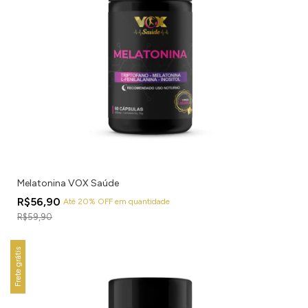
Melatonina VOX Saúde
R$56,90
Até 20% OFF
em quantidade
R$59,90
Frete grátis