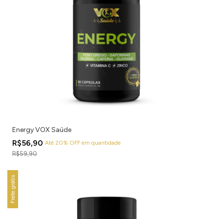
Energy VOX Saúde
R$56,90
Até 20% OFF
em quantidade
R$59,90
Frete grátis