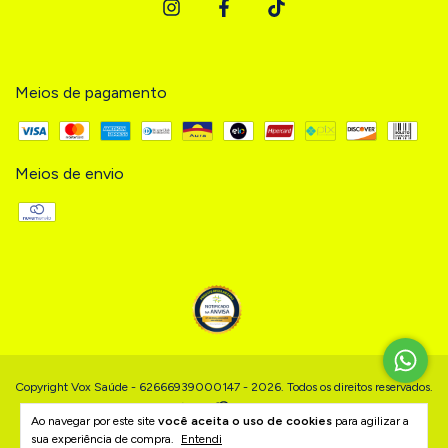
Meios de pagamento
Meios de envio
Copyright Vox Saúde - 62666939000147 - 2026. Todos os direitos reservados.
Ao navegar por este site
você aceita o uso de cookies
para agilizar a
sua experiência de compra.
Entendi