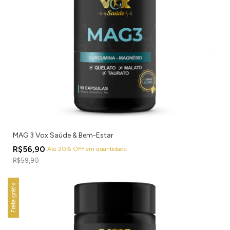
MAG 3 Vox Saúde & Bem-Estar
R$56,90
Até 20% OFF
em quantidade
R$59,90
Frete grátis