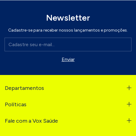
Newsletter
Cadastre-se para receber nossos lançamentos e promoções.
Departamentos
Políticas
Fale com a Vox Saúde