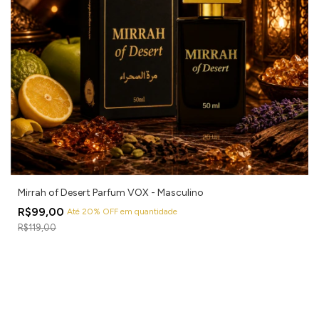
Mirrah of Desert Parfum VOX - Masculino
R$99,00
Até 20% OFF
em quantidade
R$119,00