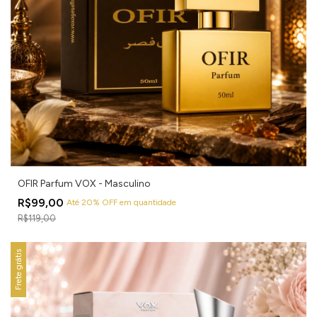
OFIR Parfum VOX - Masculino
R$99,00
Até 20% OFF
em quantidade
R$119,00
Frete grátis