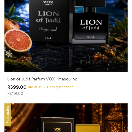
Lion of Judá Parfum VOX - Masculino
R$99,00
Até 20% OFF
em quantidade
R$119,00
Frete grátis