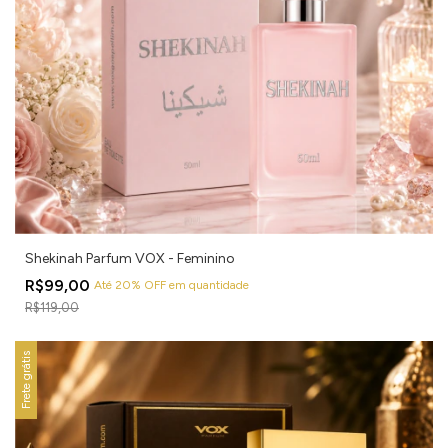
Shekinah Parfum VOX - Feminino
R$99,00
Até 20% OFF
em quantidade
R$119,00
Frete grátis