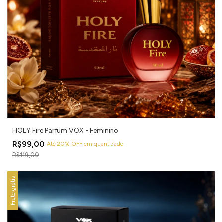
HOLY Fire Parfum VOX - Feminino
R$99,00
Até 20% OFF
em quantidade
R$119,00
Frete grátis