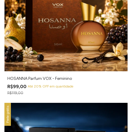
HOSANNA Parfum VOX - Feminino
R$99,00
Até 20% OFF
em quantidade
R$119,00
Frete grátis