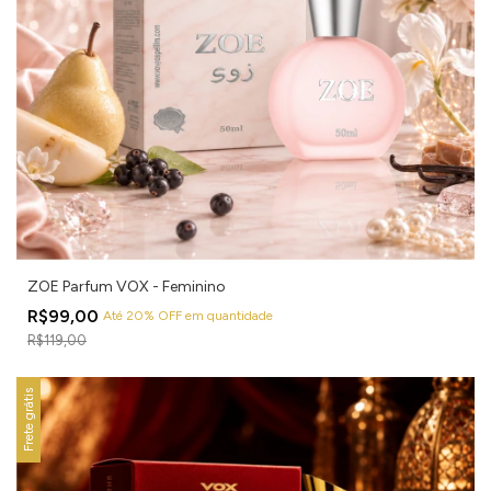
ZOE Parfum VOX - Feminino
R$99,00
Até 20% OFF
em quantidade
R$119,00
Frete grátis