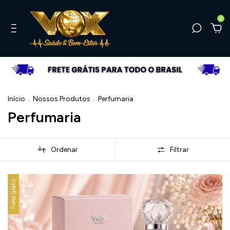
0
Início
.
Nossos Produtos
.
Perfumaria
Perfumaria
Ordenar
Filtrar
Frete grátis