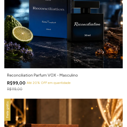
Reconciliation Parfum VOX - Masculino
R$99,00
Até 20% OFF
em quantidade
R$119,00
Frete grátis