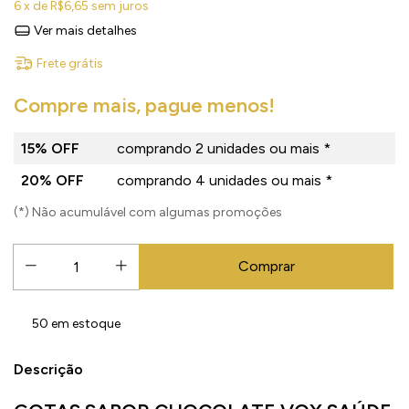
6
x de
R$6,65
sem juros
Ver mais detalhes
Frete grátis
Compre mais, pague menos!
15% OFF
comprando 2 unidades ou mais *
20% OFF
comprando 4 unidades ou mais *
(*) Não acumulável com algumas promoções
50
em estoque
Descrição