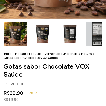
Início
.
Nossos Produtos
.
Alimentos Funcionais & Naturais
.
Gotas sabor Chocolate VOX Saúde
Gotas sabor Chocolate VOX
Saúde
SKU:
ALI-001
R$39,90
-
20
%
OFF
R$49,90