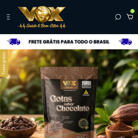
0
Frete grátis